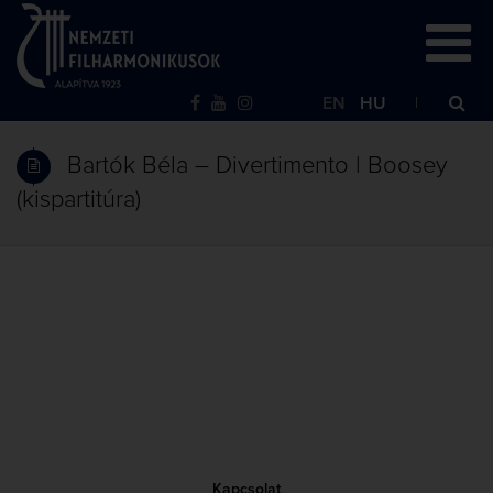
EN
HU
Bartók Béla – Divertimento | Boosey
(kispartitúra)
Kapcsolat