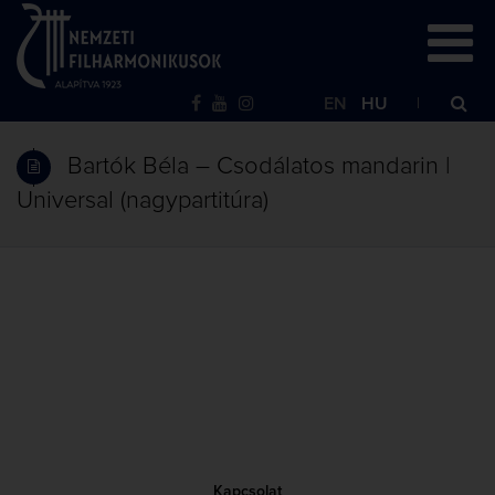
EN
HU
Bartók Béla – Csodálatos mandarin |
Universal (nagypartitúra)
Kapcsolat