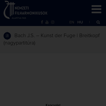
EN
HU
Bach J.S. – Kunst der Fuge | Breitkopf
(nagypartitúra)
Kapcsolat