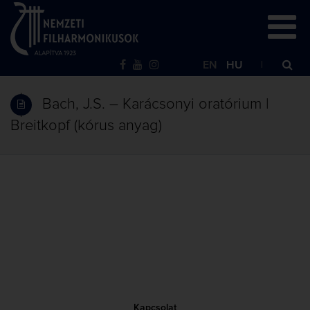
EN
HU
Bach, J.S. – Karácsonyi oratórium |
Breitkopf (kórus anyag)
Kapcsolat