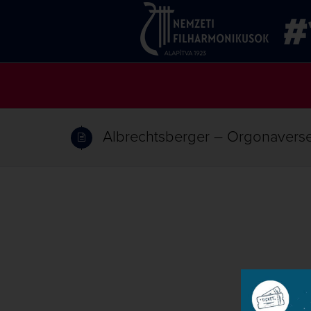
Albrechtsberger – Orgonaverse