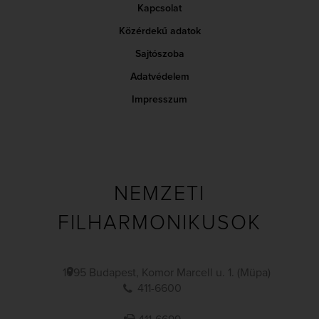
Kapcsolat
Közérdekű adatok
Sajtószoba
Adatvédelem
Impresszum
NEMZETI
FILHARMONIKUSOK
1095 Budapest, Komor Marcell u. 1. (Müpa)
411-6600