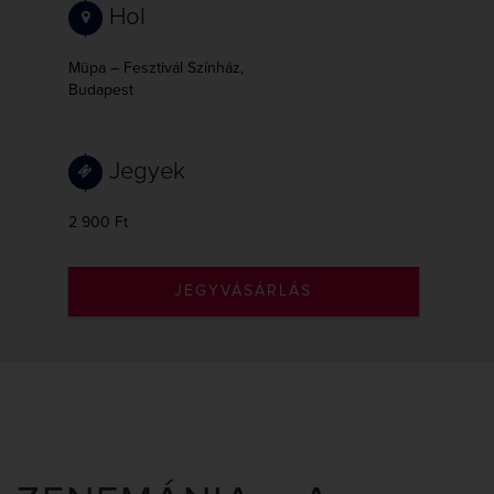
Hol
Müpa – Fesztivál Színház,
Budapest
Jegyek
2 900 Ft
JEGYVÁSÁRLÁS