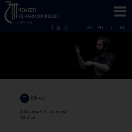
EN
HU
Mikor
2023. január 8., vasárnap
11:00-tól