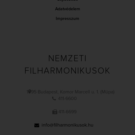
Adatvédelem
Impresszum
NEMZETI
FILHARMONIKUSOK
1095 Budapest, Komor Marcell u. 1. (Müpa)
411-6600
411-6699
info@filharmonikusok.hu