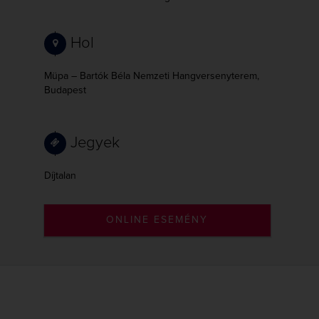
Hol
Müpa – Bartók Béla Nemzeti Hangversenyterem,
Budapest
Jegyek
Díjtalan
ONLINE ESEMÉNY