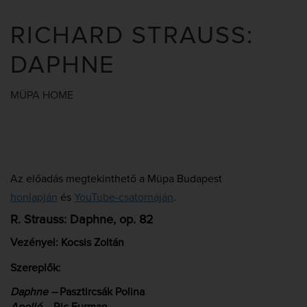
RICHARD STRAUSS:
DAPHNE
MÜPA HOME
Az előadás megtekinthető a Müpa Budapest
honlapján
és
YouTube-csatornáján
.
R. Strauss: Daphne, op. 82
Vezényel: Kocsis Zoltán
Szereplők:
Daphne –
Pasztircsák Polina