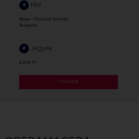
Hol
Müpa – Fesztivál Színház,
Budapest
Jegyek
2.000 Ft
TOVÁBB