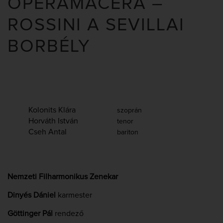
OPERAMACERA –
ROSSINI A SEVILLAI
BORBÉLY
Kolonits Klára
szoprán
Horváth István
tenor
Cseh Antal
bariton
Nemzeti Filharmonikus Zenekar
Dinyés Dániel
karmester
Göttinger Pál
rendező