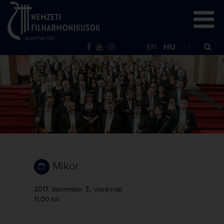
EN
HU
Mikor
2017. december 3., vasárnap
11.00-tól