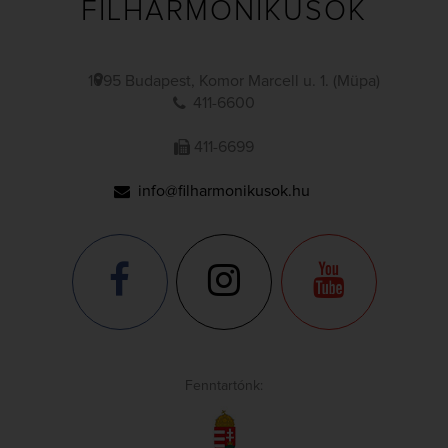
FILHARMONIKUSOK
1095 Budapest, Komor Marcell u. 1. (Müpa)
411-6600
411-6699
info@filharmonikusok.hu
Fenntartónk: