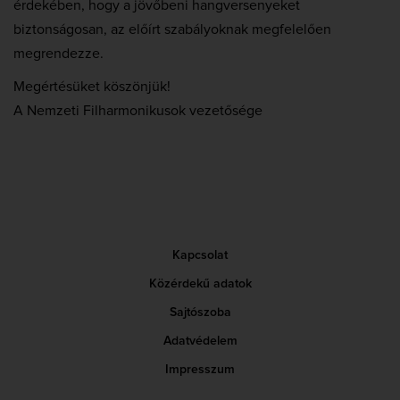
érdekében, hogy a jövőbeni hangversenyeket
biztonságosan, az előírt szabályoknak megfelelően
megrendezze.
Megértésüket köszönjük!
A Nemzeti Filharmonikusok vezetősége
Kapcsolat
Közérdekű adatok
Sajtószoba
Adatvédelem
Impresszum