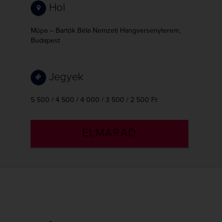
Hol
Müpa – Bartók Béla Nemzeti Hangversenyterem,
Budapest
Jegyek
5 500 / 4 500 / 4 000 / 3 500 / 2 500 Ft
ELMARAD