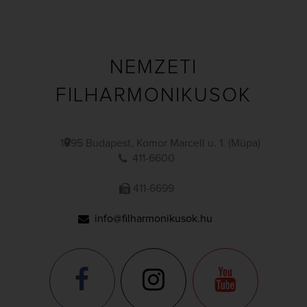
NEMZETI
FILHARMONIKUSOK
1095 Budapest, Komor Marcell u. 1. (Müpa)
411-6600
411-6699
info@filharmonikusok.hu