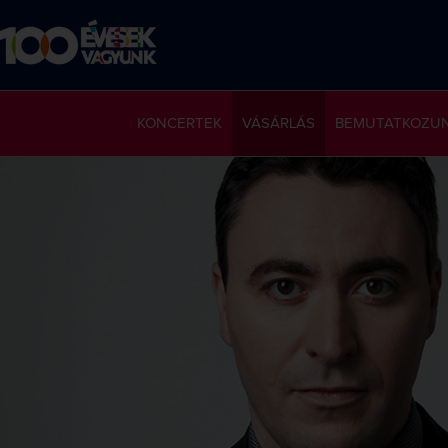
KONCERTEK
VÁSÁRLÁS
BEMUTATKOZU