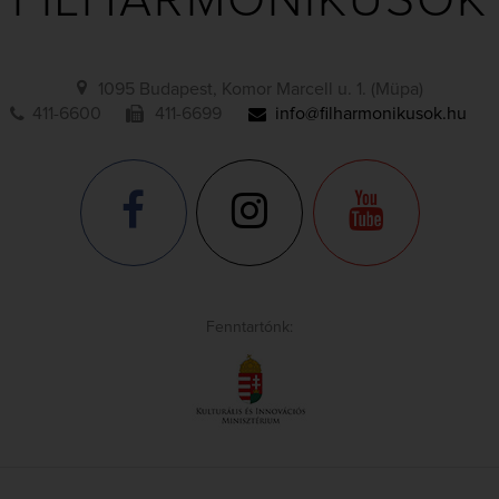
FILHARMONIKUSOK
1095 Budapest, Komor Marcell u. 1. (Müpa)
411-6600
411-6699
info@filharmonikusok.hu
Fenntartónk: