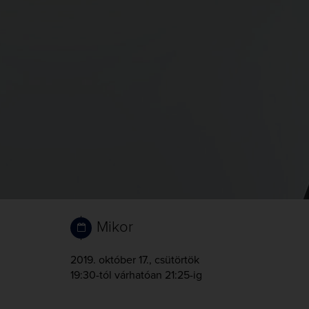
Mikor
2019. október 17., csütörtök
19:30-tól
várhatóan 21:25-ig