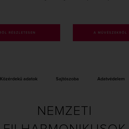
RŐL RÉSZLETESEN
A MŰVÉSZEKRŐL 
Közérdekű adatok
Sajtószoba
Adatvédelem
NEMZETI