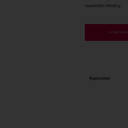
maximális élmény.
A MŰVEK
Kapcsolat