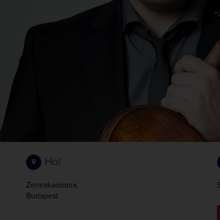
Hol
Zeneakadémia,
Budapest