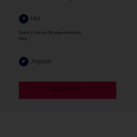
Hol
Szent II. János Pál pápa templom,
Páty
Jegyek
INGYENES