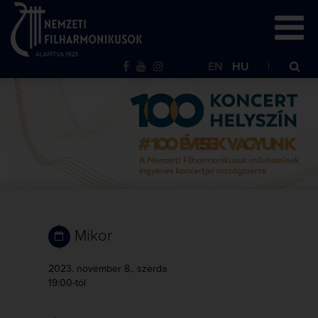
EN
HU
Mikor
2023. november 8., szerda
19:00-tól