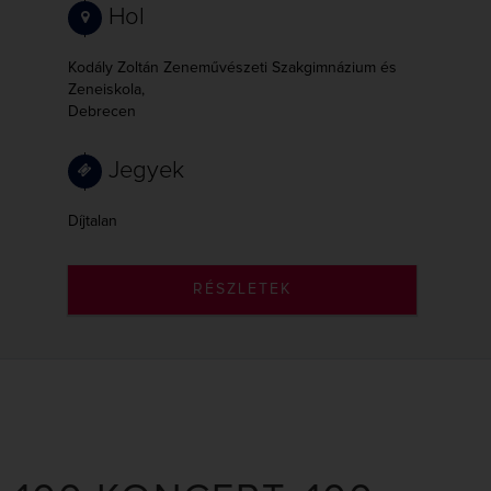
Hol
Kodály Zoltán Zeneművészeti Szakgimnázium és
Zeneiskola,
Debrecen
Jegyek
Díjtalan
RÉSZLETEK