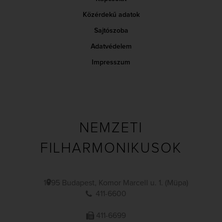
Közérdekű adatok
Sajtószoba
Adatvédelem
Impresszum
NEMZETI
FILHARMONIKUSOK
1095 Budapest, Komor Marcell u. 1. (Müpa)
411-6600
411-6699