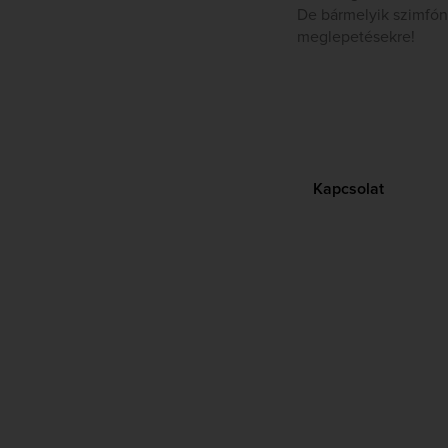
De bármelyik szimfóni
meglepetésekre!
Kapcsolat