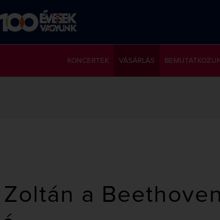
KONCERTEK
VÁSÁRLÁS
BEMUTATKOZU
 Zoltán a Beethove