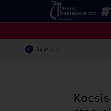
Ez történt
Kocsis