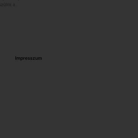
szülni a
Impresszum