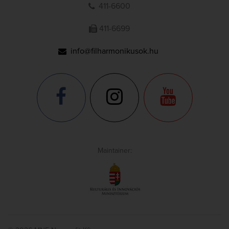
411-6600
411-6699
info@filharmonikusok.hu
Maintainer: