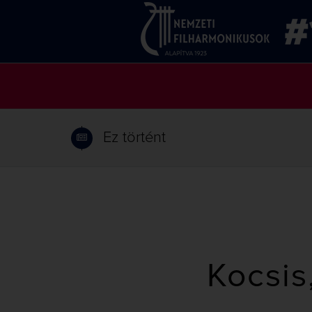
Ez történt
Kocsis