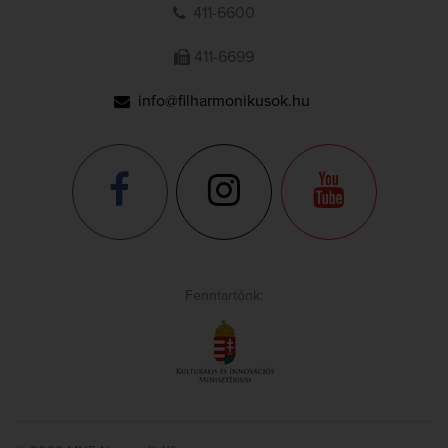
411-6600
411-6699
info@filharmonikusok.hu
Fenntartónk: