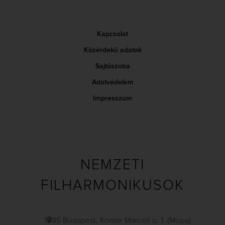
Kapcsolat
Közérdekű adatok
Sajtószoba
Adatvédelem
Impresszum
NEMZETI
FILHARMONIKUSOK
1095 Budapest, Komor Marcell u. 1. (Müpa)