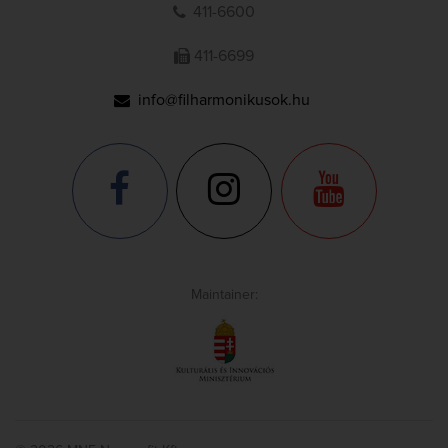
411-6600
411-6699
info@filharmonikusok.hu
Maintainer: