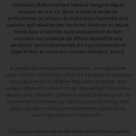
l'Orchestre Philharmonique National Hongrois depuis
presque dix ans. Ce qui lui a laissé le temps de
perfectionner sa pratique de la direction d'orchestre (une
nouvelle spécialisation pas forcément évidente au départ,
meme pour un pianiste aussi polyvalent) et de bien
connaitre une phalange qui affiche aujourd'hui une
excellente santé instrumentale (on a pu récemment en
juger á Paris, au cours d'un concert révélateur, lire ici).
Á présent les enregistrements suivent, et en particulier
cette nouvelle série Bartok, destinée á prendre le relais des
vieux documents de l'Edition Nationale Hongroise, dont
certains affichent á présent un age disqualifiant. Une reléve
assurée avec panache, comme le laissait déjá entrevoir un
premier SACD consacré au Concerto pour orchestre, sans
doute l'un des meilleurs enregistrements actuels d'une
aeuvre pourtant archi-fréquentée.
Ce nouveau volume se révéle de la méme trempe, autant