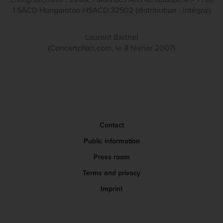
1 SACD Hungaroton HSACD 32502 (distribution : Intégral)
Laurent Barthel
(ConcertoNet.com, le 8 février 2007)
Contact
Public information
Press room
Terms and privacy
Imprint