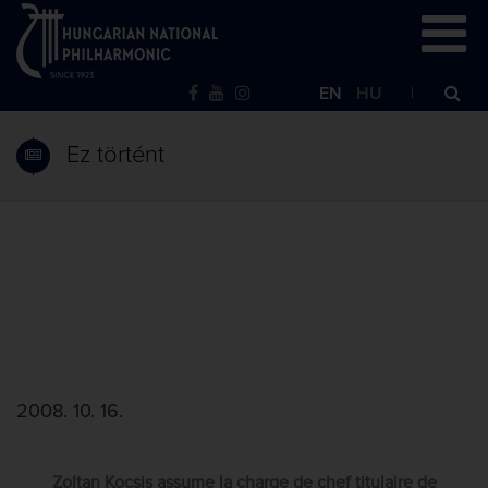
EN
HU
Ez történt
2008. 10. 16.
Zoltan Kocsis assume la charge de chef titulaire de