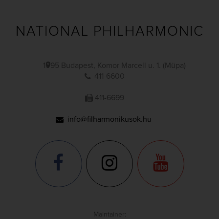
NATIONAL PHILHARMONIC
1095 Budapest, Komor Marcell u. 1. (Müpa)
411-6600
411-6699
info@filharmonikusok.hu
Maintainer: