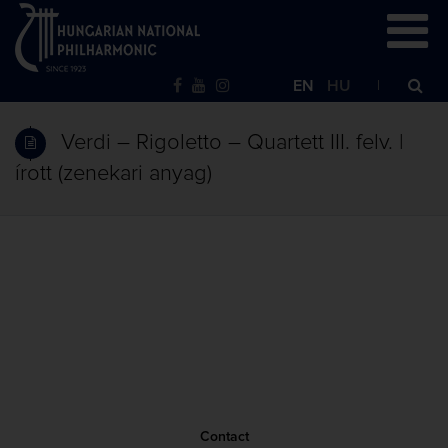
EN
HU
Verdi – Rigoletto – Quartett III. felv. |
írott (zenekari anyag)
Contact