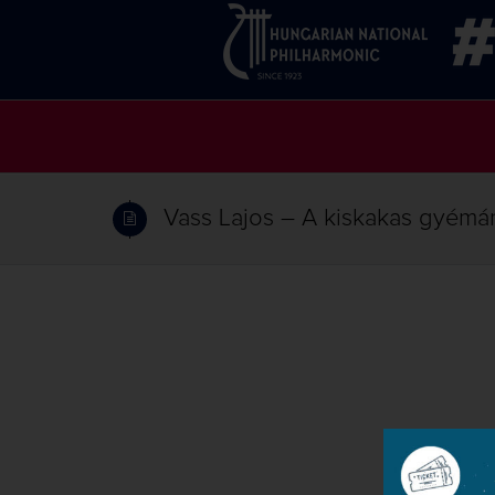
Vass Lajos – A kiskakas gyémánt f