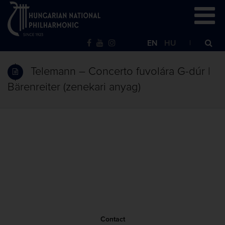
EN
HU
Telemann – Concerto fuvolára G-dúr |
Bärenreiter (zenekari anyag)
Contact