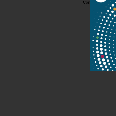
Contact
P