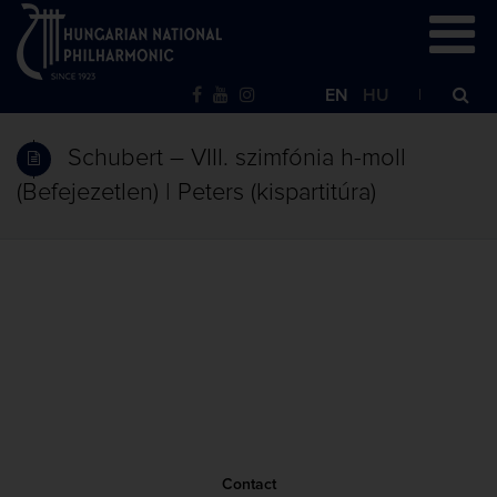
EN
HU
Schubert – VIII. szimfónia h-moll
(Befejezetlen) | Peters (kispartitúra)
Contact