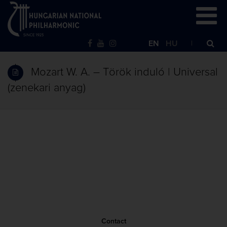
EN
HU
Mozart W. A. – Török induló | Universal
(zenekari anyag)
Contact