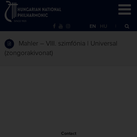
EN
HU
Mahler – VIII. szimfónia | Universal
(zongorakivonat)
Contact