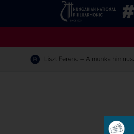
Liszt Ferenc – A munka himnusz