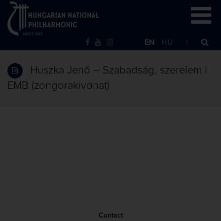
EN
HU
Huszka Jenő – Szabadság, szerelem |
EMB (zongorakivonat)
Contact