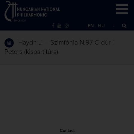
EN
HU
Haydn J. – Szimfónia N.97 C-dúr |
Peters (kispartitúra)
Contact