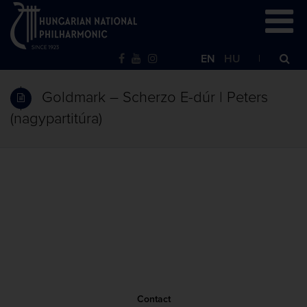
EN
HU
Goldmark – Scherzo E-dúr | Peters
(nagypartitúra)
Contact