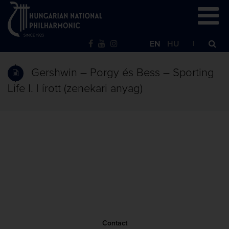
EN
HU
Gershwin – Porgy és Bess – Sporting
Life I. | írott (zenekari anyag)
Contact