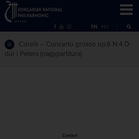
EN
HU
Corelli – Concerto grosso op.6 N.4 D-
dúr | Peters (nagypartitúra)
Contact