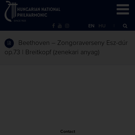
EN
HU
Beethoven – Zongoraverseny Esz-dúr
op.73 | Breitkopf (zenekari anyag)
Contact