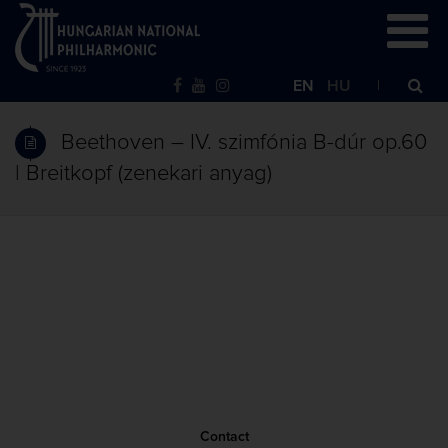
EN
HU
Beethoven – IV. szimfónia B-dúr op.60
| Breitkopf (zenekari anyag)
Contact