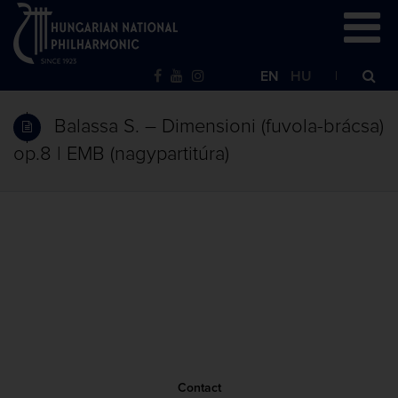
EN
HU
Balassa S. – Dimensioni (fuvola-brácsa)
op.8 | EMB (nagypartitúra)
Contact