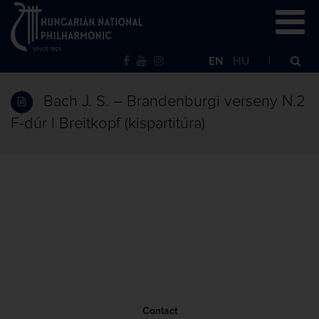
EN
HU
Bach J. S. – Brandenburgi verseny N.2
F-dúr | Breitkopf (kispartitúra)
Contact