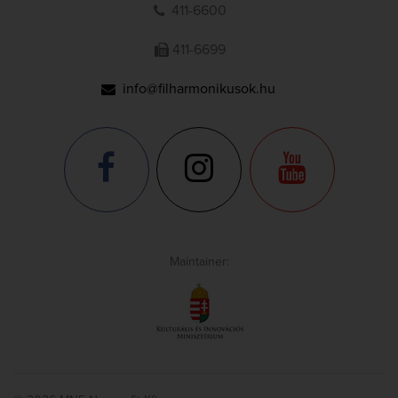
411-6600
411-6699
info@filharmonikusok.hu
Maintainer: