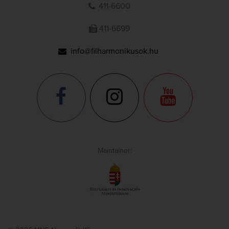
411-6600
411-6699
info@filharmonikusok.hu
Maintainer: