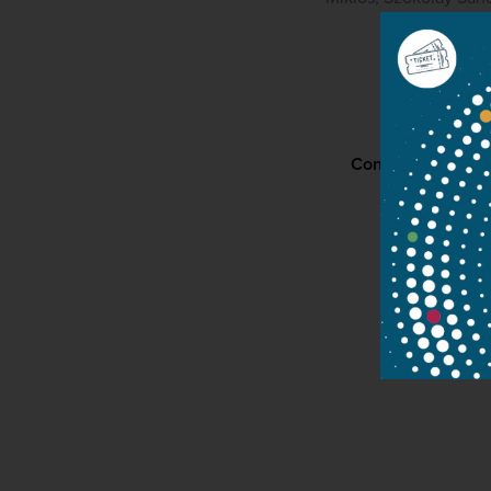
Contact
P