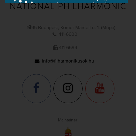
NATIONAL PHILHARMONIC
1095 Budapest, Komor Marcell u. 1. (Müpa)
411-6600
411-6699
info@filharmonikusok.hu
Maintainer: