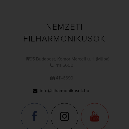
NEMZETI
FILHARMONIKUSOK
1095 Budapest, Komor Marcell u. 1. (Müpa)
411-6600
411-6699
info@filharmonikusok.hu