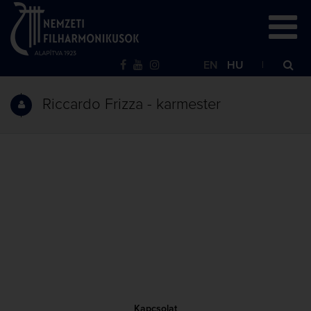
EN
HU
Riccardo Frizza - karmester
Kapcsolat