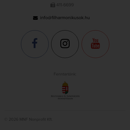
411-6699
info@filharmonikusok.hu
Fenntartónk:
© 2026 MNF Nonprofit Kft.