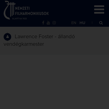
EN
HU
Lawrence Foster - állandó
vendégkarmester