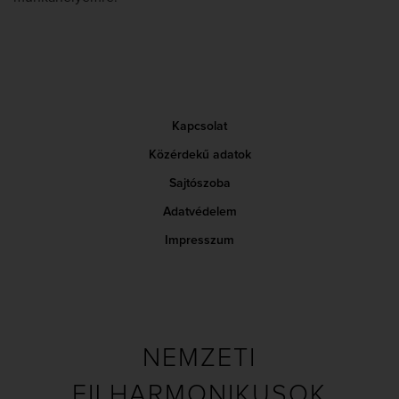
Kapcsolat
Közérdekű adatok
Sajtószoba
Adatvédelem
Impresszum
NEMZETI
FILHARMONIKUSOK