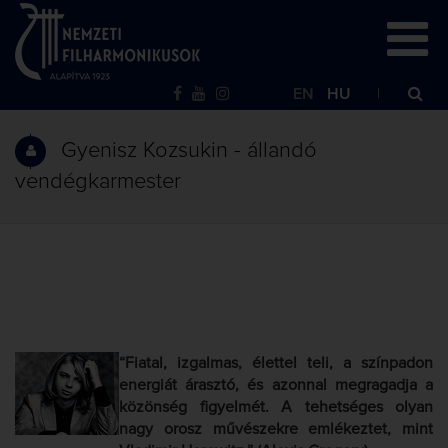
EN
HU
Gyenisz Kozsukin - állandó
vendégkarmester
“Fiatal, izgalmas, élettel teli, a színpadon
energiát árasztó, és azonnal megragadja a
közönség figyelmét. A tehetséges olyan
nagy orosz művészekre emlékeztet, mint