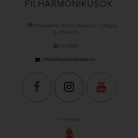
FILHARMONIKUSOK
1095 Budapest, Komor Marcell u. 1. (Müpa)
411-6600
411-6699
info@filharmonikusok.hu
Fenntartónk: