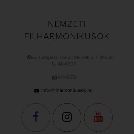
NEMZETI
FILHARMONIKUSOK
1095 Budapest, Komor Marcell u. 1. (Müpa)
411-6600
411-6699
info@filharmonikusok.hu