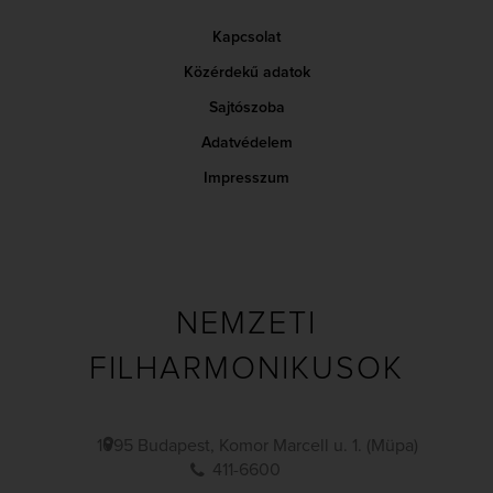
Kapcsolat
Közérdekű adatok
Sajtószoba
Adatvédelem
Impresszum
NEMZETI
FILHARMONIKUSOK
1095 Budapest, Komor Marcell u. 1. (Müpa)
411-6600