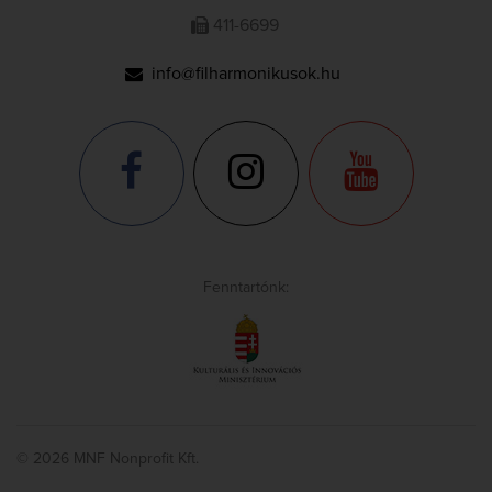
411-6699
info@filharmonikusok.hu
Fenntartónk:
© 2026 MNF Nonprofit Kft.