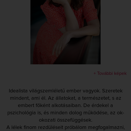
+ További képek
Idealista világszemléletű ember vagyok. Szeretek
mindent, ami él. Az állatokat, a természetet, s az
embert főként alkotásaiban. De érdekel a
pszichológia is, és minden dolog működése, az ok-
okozati összefüggések.
A lélek finom rezdüléseit próbálom megfogalmazni,