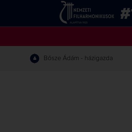
Bősze Ádám - házigazda