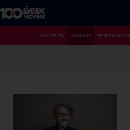
KONCERTEK
VÁSÁRLÁS
BEMUTATKOZU