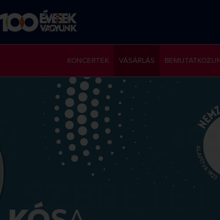
KONCERTEK
VÁSÁRLÁS
BEMUTATKOZU