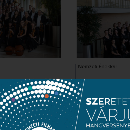
Nemzeti Énekkar
TOVÁBBOLVASOM