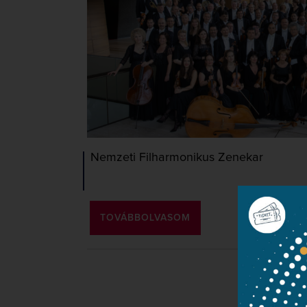
Nemzeti Filharmonikus Zenekar
TOVÁBBOLVASOM