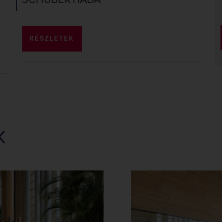
SCHUBERTIÁDA
RÉSZLETEK
K